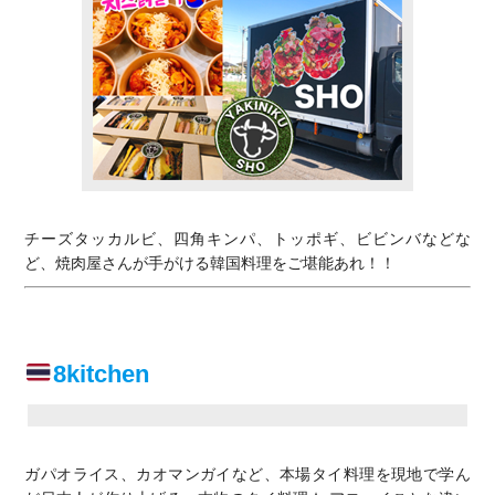
チーズタッカルビ、四角キンパ、トッポギ、ビビンバなどな
ど、焼肉屋さんが手がける韓国料理をご堪能あれ！！
8kitchen
ガパオライス、カオマンガイなど、本場タイ料理を現地で学ん