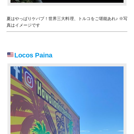
夏はやっぱりケバブ！世界三大料理、トルコをご堪能あれ♪ ※写
真はイメージです
Locos Paina