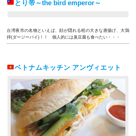
とり帝～the bird emperor～
台湾夜市の名物といえば、顔が隠れる程の大きな唐揚げ、大鶏
拝(ダージーパイ)！！ 個人的には臭豆腐も食べたい・・・
ベトナムキッチン アンヴィエット