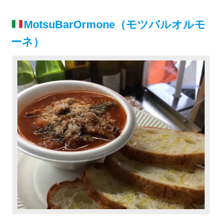
MotsuBarOrmone（モツバルオルモ
ーネ）