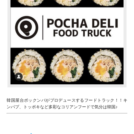
韓国屋台ポックンパがプロデュースするフードトラック！！キ
ンパプ、トッポキなど多彩なコリアンフードで気分は韓国♪