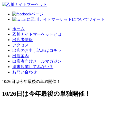
ホーム
乙川ナイトマーケットとは
出店者情報
アクセス
出店のお申し込みはコチラ
出店案内
出店者向けメールマガジン
週末起業してみない？
お問い合わせ
10/26日は今年最後の単独開催！
10/26日は今年最後の単独開催！