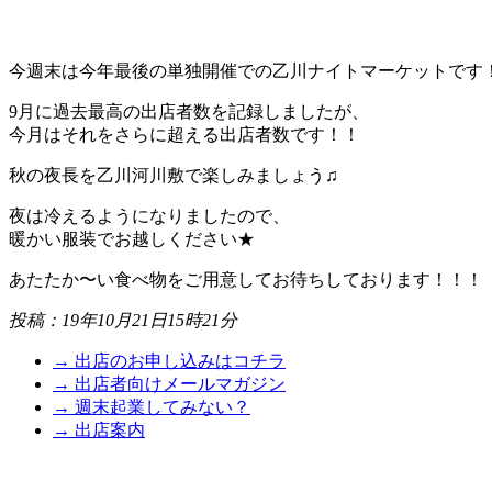
今週末は今年最後の単独開催での乙川ナイトマーケットです
9月に過去最高の出店者数を記録しましたが、
今月はそれをさらに超える出店者数です！！
秋の夜長を乙川河川敷で楽しみましょう♫
夜は冷えるようになりましたので、
暖かい服装でお越しください★
あたたか〜い食べ物をご用意してお待ちしております！！！
投稿：19年10月21日15時21分
→ 出店のお申し込みはコチラ
→ 出店者向けメールマガジン
→ 週末起業してみない？
→ 出店案内