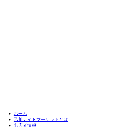
ホーム
乙川ナイトマーケットとは
出店者情報