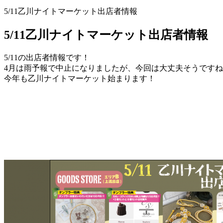
5/11乙川ナイトマーケット出店者情報
5/11乙川ナイトマーケット出店者情報
5/11の出店者情報です！
4月は雨予報で中止になりましたが、今回は大丈夫そうです
今年も乙川ナイトマーケット始まります！