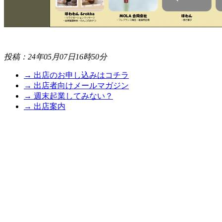
投稿：24年05月07日16時50分
→ 出店のお申し込みはコチラ
→ 出店者向けメールマガジン
→ 週末起業してみない？
→ 出店案内