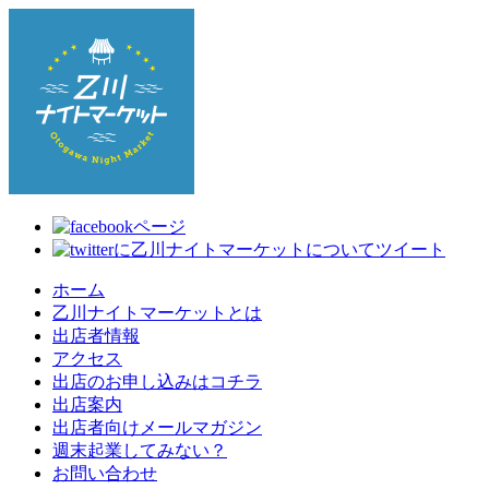
ホーム
乙川ナイトマーケットとは
出店者情報
アクセス
出店のお申し込みはコチラ
出店案内
出店者向けメールマガジン
週末起業してみない？
お問い合わせ